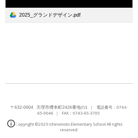
2025_グランドデザイン.pdf
〒
｜
電話番号：0743-
632-0004
天理市櫟本町2426番地の1
65-0046
｜ FAX：
0743-65-3705
Copyright ©2025 Ichinomoto Elementary School All rights
reserved.