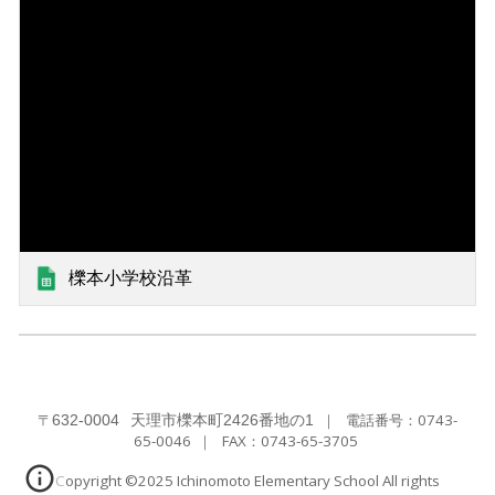
櫟本小学校沿革
〒
｜
電話番号：0743-
632-0004
天理市櫟本町2426番地の1
65-0046
｜ FAX：
0743-65-3705
Copyright ©2025 Ichinomoto Elementary School All rights