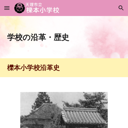
Skip to main content
Skip to navigation
学校の沿革・歴史
櫟本小学校沿革史