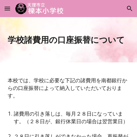
Skip to main content
Skip to navigation
学校諸費用の口座振替について
本校では、学校に必要な下記の諸費用を南都銀行か
らの口座振替によって納入していただいておりま
す。
諸費用の引き落しは、毎月２８日になっていま
す。（２８日が、銀行休業日の場合は翌営業日）
２８日に引き落しができなかった場合、再振替が